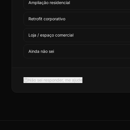
Ampliação residencial
Retrofit corporativo
Loja / espaço comercial
Ainda não sei
Não sei responder, me ajude