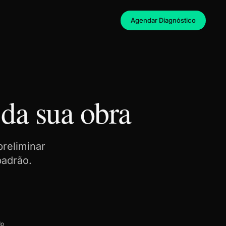
Agendar Diagnóstico
 da sua obra
reliminar
padrão.
do