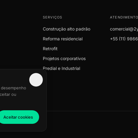
SERVIÇOS
ATENDIMENT
Construção alto padrão
comercial@2
Reforma residencial
+55 (11) 986
Retrofit
Projetos corporativos
Predial e Industrial
 o desempenho
ceitar ou
Aceitar cookies