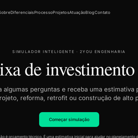
Sobre
Diferenciais
Processo
Projetos
Atuação
Blog
Contato
SIMULADOR INTELIGENTE · 2YOU ENGENHARIA
ixa de investimento
 algumas perguntas e receba uma estimativa p
rojeto, reforma, retrofit ou construção de alto 
Começar simulação
ão é orçamento técnico. É uma estimativa inicial para ajudar no planejamento 